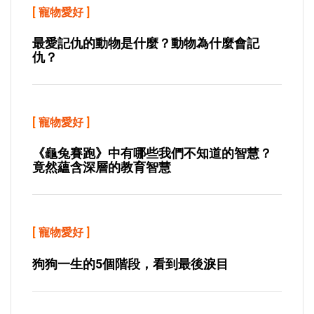
[
寵物愛好
]
最愛記仇的動物是什麼？動物為什麼會記
仇？
[
寵物愛好
]
《龜兔賽跑》中有哪些我們不知道的智慧？
竟然蘊含深層的教育智慧
[
寵物愛好
]
狗狗一生的5個階段，看到最後淚目