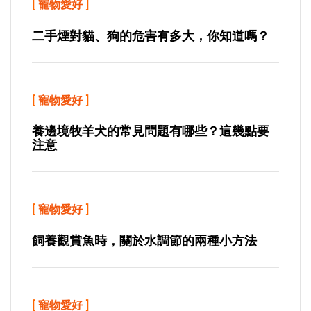
[
寵物愛好
]
二手煙對貓、狗的危害有多大，你知道嗎？
[
寵物愛好
]
養邊境牧羊犬的常見問題有哪些？這幾點要
注意
[
寵物愛好
]
飼養觀賞魚時，關於水調節的兩種小方法
[
寵物愛好
]