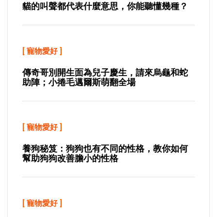
貓的叫聲都代表什麼意思，你能聽懂幾種？
[
寵物愛好
]
傳奇哥別開生面為兒子慶生，請來烏龜和蛇
助陣；小捲毛邁爾斯萌翻全場
[
寵物愛好
]
養狗秘笈：狗狗也有不同的性格，教你如何
幫助狗狗改善膽小的性格
[
寵物愛好
]