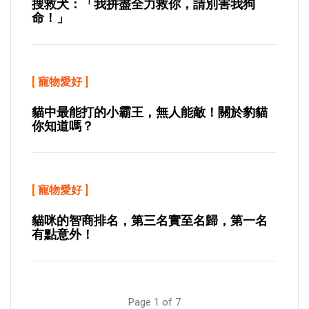
搜救犬：「我拼盡全力救你，請別害我狗
命！」
[
寵物愛好
]
貓中最能打的小霸王，無人能敵！關於豹貓
你知道嗎？
[
寵物愛好
]
貓咪的智商排名，第三名實至名歸，第一名
有點意外！
Page 1 of 7