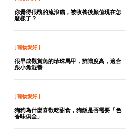
你覺得很醜的流浪貓，被收養後顏值現在怎
麼樣了？
[
寵物愛好
]
很早成觀賞魚的珍珠馬甲，辨識度高，適合
跟小魚混養
[
寵物愛好
]
狗狗為什麼喜歡吃甜食，狗飯是否需要「色
香味俱全」