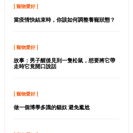
[
寵物愛好
]
當疫情快結束時，你該如何調整養寵狀態？
[
寵物愛好
]
故事：男子醒後見到一隻松鼠，想要將它帶
走時它竟開口說話
[
寵物愛好
]
做一個博學多識的貓奴 避免尷尬