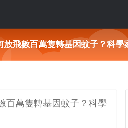
何放飛數百萬隻轉基因蚊子？科學
數百萬隻轉基因蚊子？科學