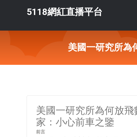
5118網紅直播平台
美國一研究所為
美國一研究所為何放飛
家：小心前車之鑒
前言