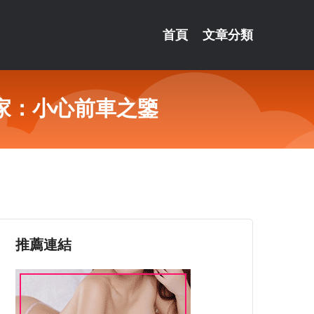
首頁
文章分類
家：小心前車之鑒
推薦連結