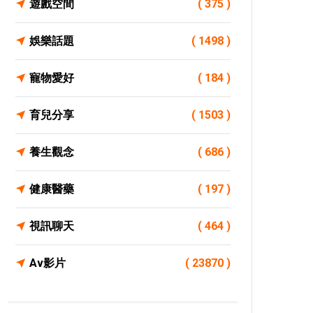
遊戲空間
( 375 )
娛樂話題
( 1498 )
寵物愛好
( 184 )
育兒分享
( 1503 )
養生觀念
( 686 )
健康醫藥
( 197 )
視訊聊天
( 464 )
Av影片
( 23870 )