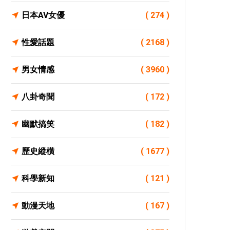
日本AV女優
( 274 )
性愛話題
( 2168 )
男女情感
( 3960 )
八卦奇聞
( 172 )
幽默搞笑
( 182 )
歷史縱橫
( 1677 )
科學新知
( 121 )
動漫天地
( 167 )