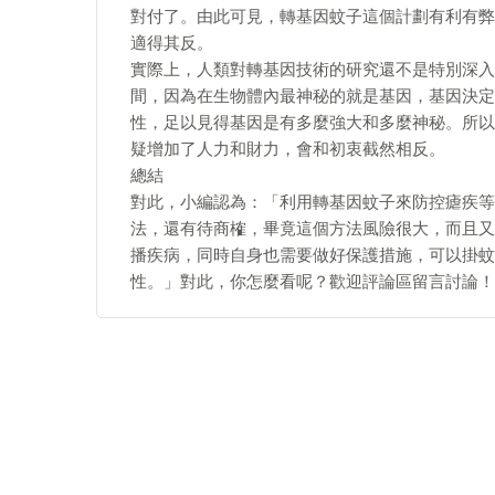
對付了。由此可見，轉基因蚊子這個計劃有利有弊
適得其反。
實際上，人類對轉基因技術的研究還不是特別深入
間，因為在生物體內最神秘的就是基因，基因決定
性，足以見得基因是有多麼強大和多麼神秘。所以
疑增加了人力和財力，會和初衷截然相反。
總結
對此，小編認為：「利用轉基因蚊子來防控瘧疾等
法，還有待商榷，畢竟這個方法風險很大，而且又
播疾病，同時自身也需要做好保護措施，可以掛蚊
性。」對此，你怎麼看呢？歡迎評論區留言討論！