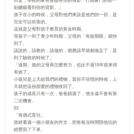
而是，學校的家長會能有你的身影，打開家門的那一
刻總能看到你的背影。」
孩子在小的時候，父母對他們來說是他們的一切，是
完全可以依靠的。
這就是父母對孩子教育的黃金時期。
等孩子一到了青少年時期，父母的「有效期限」就快
到了。
該說的，該教的，該做的，都應該早就都做足了，是
到了驗收的時候了。
「過期」後的父母再怎麼努力，也比不過10年前來得
有效了。
小孩兒是上天給我們的禮物，當你不珍惜的時候，上
天就把這份甜蜜的禮物收回了。
孩子的成長只有一次，爸爸錯過了，便永遠不會有第
二次機會。
03
「喪偶式育兒」
曾經看過一個小朋友的作文，把爸爸沒時間陪他玩的
經歷寫了下來。