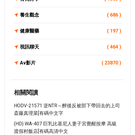
養生觀念
( 686 )
健康醫藥
( 197 )
視訊聊天
( 464 )
Av影片
( 23870 )
相關閱讀
HODV-21571 逆NTR～醉後反被部下帶回去的上司
斎藤真理菜[有碼中文字
(HD) WA-407 巨乳比基尼人妻子宮覺醒按摩 高級
渡假村飯店[有碼高清中文