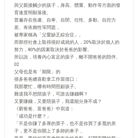
與父親接觸少的孩子，身高、體重、動作等方面的發
育速度明顯落後。
普遍存在焦慮、自卑、自閉、任性、多動、自控力
差、有依賴性等問題，
被專家稱為「父愛缺乏綜合症」。
而那些社會上取得很好成就的人，20%取決於個人的
努力，80%的因素取決於爸爸的影響。
所以說，培養內心富足的孩子，離不開爸爸的陪伴。
02
父母也是有「期限」的
很多爸爸總喜歡拿工作當借口：
我那麼忙，哪有時間照顧孩子。
難道我不想陪孩子，可誰去賺錢啊？
又要賺錢，又要陪孩子，我還能分身不成？
《窮爸爸、富爸爸》中寫道：
「成功是什麼？」
「不是你賺了多厚的票子，也不是你買了多寬的房
子，更不是你開上了多帥的車子，