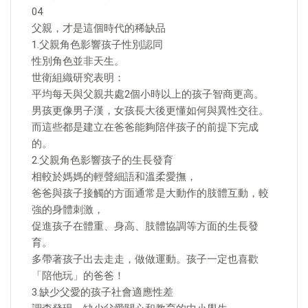
04
父親，才是這個時代的稀缺品
1.父親角色影響孩子性別認同
性別角色並非天生。
世衛組織研究表明：
平均每天與父親共處2個小時以上的孩子智商更高。
男孩更像男子漢，女孩長大後更懂如何與異性交往。
而這些都是建立在爸爸能夠陪伴孩子的前提下完成
的。
2.父親角色影響孩子的生長發育
相較於媽媽的輕聲細語和溫柔愛撫，
爸爸與孩子接觸的方面通常是大動作的肢體互動，較
強的身體刺激，
促進孩子在體重、身高、肢體協調等方面的生長發
育。
多帶著孩子出去走走，做做運動。孩子一定也喜歡
「陪他玩」的爸爸！
3.缺少父愛的孩子社會適應性差