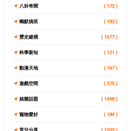
八卦奇聞
( 172 )
幽默搞笑
( 182 )
歷史縱橫
( 1677 )
科學新知
( 121 )
動漫天地
( 167 )
遊戲空間
( 375 )
娛樂話題
( 1498 )
寵物愛好
( 184 )
育兒分享
( 1503 )