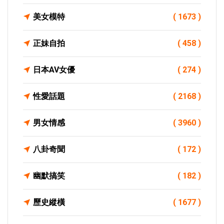
美女模特
( 1673 )
正妹自拍
( 458 )
日本AV女優
( 274 )
性愛話題
( 2168 )
男女情感
( 3960 )
八卦奇聞
( 172 )
幽默搞笑
( 182 )
歷史縱橫
( 1677 )