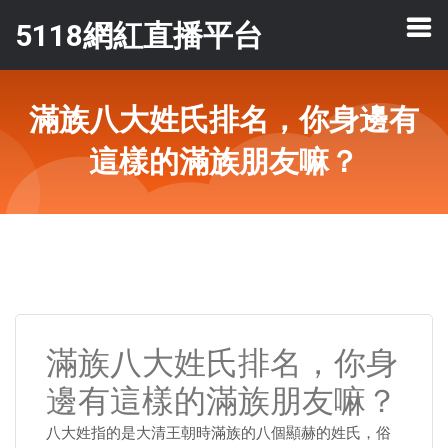
5118網紅直播平台
滿族八大姓氏排名，你身邊有
這樣的滿族朋友嘛？
滿族八大姓氏排名，你身
邊有這樣的滿族朋友嘛？
八大姓指的是大清王朝時滿族的八個顯赫的姓氏，俗