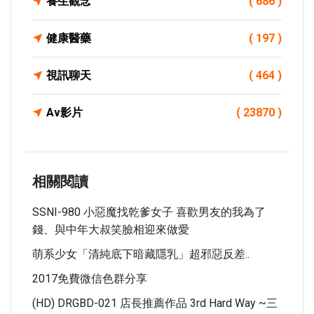
養生觀念
( 686 )
健康醫藥
( 197 )
視訊聊天
( 464 )
Av影片
( 23870 )
相關閱讀
SSNI-980 小惡魔找乾爹女子 喜歡男友的我為了
錢、與中年大叔笑臉相迎來做愛
萌系少女「清純底下暗藏隱乳」超邪惡反差..
2017免費微信色群分享
(HD) DRGBD-021 店長推薦作品 3rd Hard Way ~三