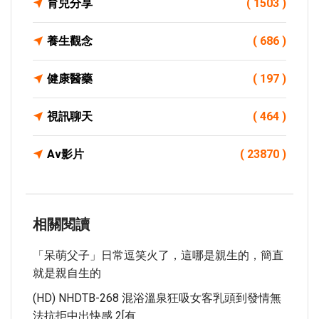
育兒分享
( 1503 )
養生觀念
( 686 )
健康醫藥
( 197 )
視訊聊天
( 464 )
Av影片
( 23870 )
相關閱讀
「呆萌父子」日常逗笑火了，這哪是親生的，簡直
就是親自生的
(HD) NHDTB-268 混浴溫泉狂吸女客乳頭到發情無
法抗拒中出快感 2[有