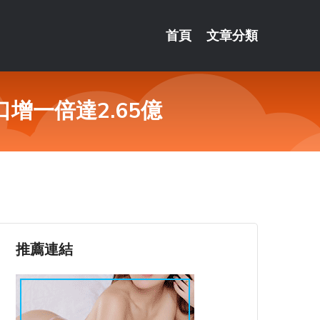
首頁
文章分類
增一倍達2.65億
推薦連結