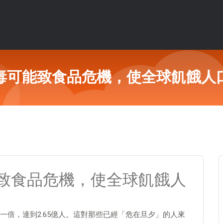
可能致食品危機，使全球飢餓人口
致食品危機，使全球飢餓人
倍，達到2.65億人。這對那些已經「危在旦夕」的人來