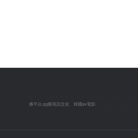
.
.
.
.
.
.
.
.
.
.
.
.
.
.
.
.
.
.
.
.
.
播平台,qq樂視訊交友
韓國av電影
.
.
.
.
.
.
.
.