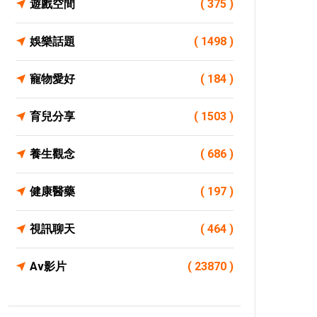
遊戲空間
( 375 )
娛樂話題
( 1498 )
寵物愛好
( 184 )
育兒分享
( 1503 )
養生觀念
( 686 )
健康醫藥
( 197 )
視訊聊天
( 464 )
Av影片
( 23870 )