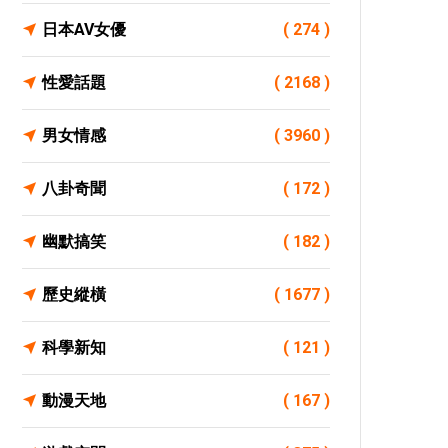
日本AV女優
( 274 )
性愛話題
( 2168 )
男女情感
( 3960 )
八卦奇聞
( 172 )
幽默搞笑
( 182 )
歷史縱橫
( 1677 )
科學新知
( 121 )
動漫天地
( 167 )