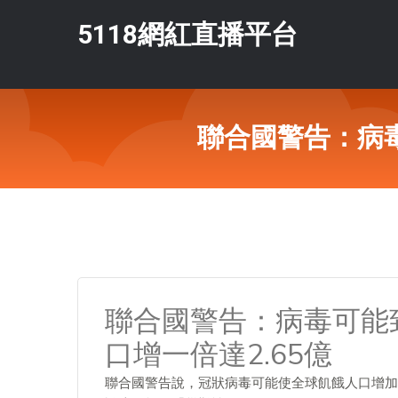
5118網紅直播平台
聯合國警告：病毒
聯合國警告：病毒可能
口增一倍達2.65億
聯合國警告說，冠狀病毒可能使全球飢餓人口增加一