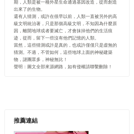
期，人類是被一種外星生命通過基因改造，從而創造
出來了的生物。
還有人猜測，或許在很早以前，人類一直被另外的高
級文明統治著，只是那個高級文明，不知因為什麼原
因，離開地球或者要滅亡，才會抹掉他們的生活痕
迹，從而，留下一些沒有他們記憶的人類。
當然，這些猜測或許是真的，也或許僅僅只是虛無的
猜測。不過，不管如何，這些地球上面的神秘建築
物，謎團眾多，神秘無比！
聲明：圖文全部來源網路，如有侵權請聯繫刪除！
推薦連結