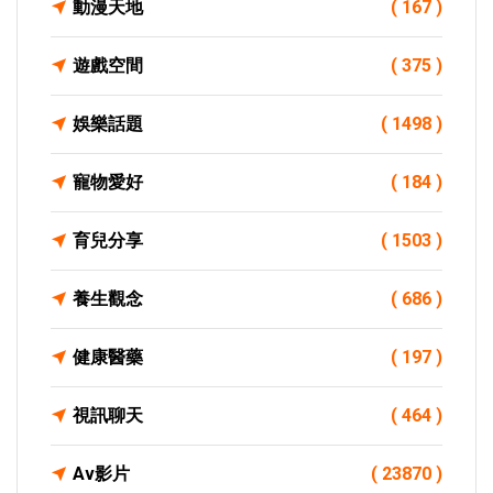
動漫天地
( 167 )
遊戲空間
( 375 )
娛樂話題
( 1498 )
寵物愛好
( 184 )
育兒分享
( 1503 )
養生觀念
( 686 )
健康醫藥
( 197 )
視訊聊天
( 464 )
Av影片
( 23870 )