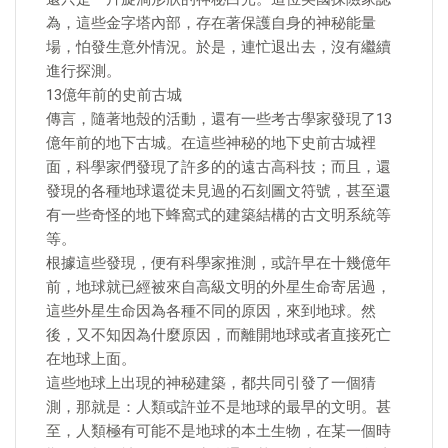
為，這些金字塔內部，存在著保護自身的神秘能量
場，怕發生意外情況。於是，連忙退出去，沒有繼續
進行探測。
13億年前的史前古城
傳言，隨著地殼的活動，還有一些考古學家發現了13
億年前的地下古城。在這些神秘的地下史前古城裡
面，科學家們發現了許多的的遠古高科技；而且，還
發現的各種地球還從未見過的石刻圖文符號，甚至還
有一些奇怪的地下蜂窩式的建築結構的古文明系統等
等。
根據這些發現，便有科學家推測，或許早在十幾億年
前，地球就已經被來自高級文明的外星生命寄居過，
這些外星生命因為各種不同的原因，來到地球。然
後，又不知因為什麼原因，而離開地球或者直接死亡
在地球上面。
這些地球上出現的神秘建築，都共同引發了一個猜
測，那就是：人類或許並不是地球的最早的文明。甚
至，人類極有可能不是地球的本土生物，在某一個時